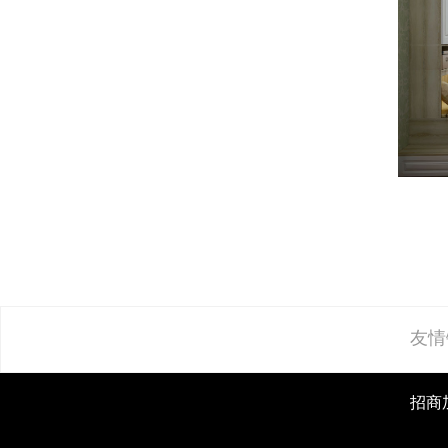
友情
招商