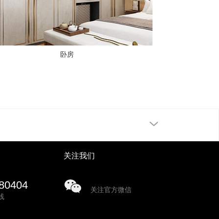
卧房
关注我们
80404
关注官方微信
线