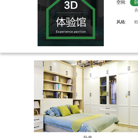
空间:
风格:
卧房