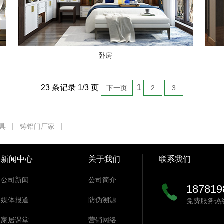
卧房
23 条记录 1/3 页
1
下一页
2
3
|
|
具
铸铝门厂家
新闻中心
关于我们
联系我们
公司新闻
公司简介
187819
媒体报道
防伪溯源
免费服务热
家居课堂
营销网络