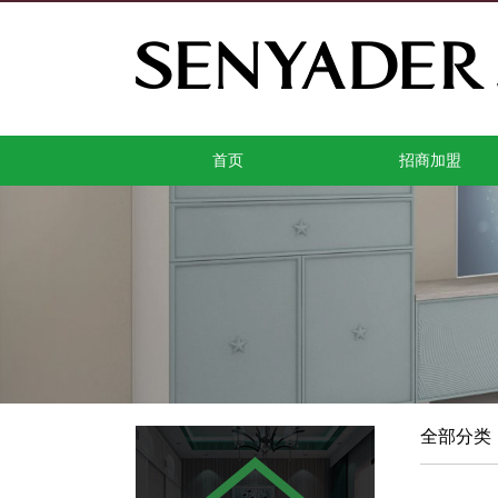
首页
招商加盟
全部分类