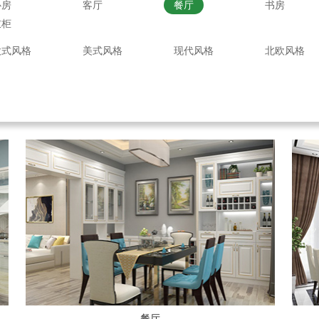
卧房
客厅
餐厅
书房
衣柜
欧式风格
美式风格
现代风格
北欧风格
餐厅