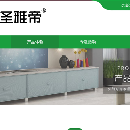
欢迎
产品体验
专题活动